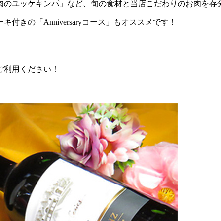
肉のユッケキンパ」など、旬の食材と当店こだわりのお肉を存
きの「Anniversaryコース」もオススメです！
ご利用ください！