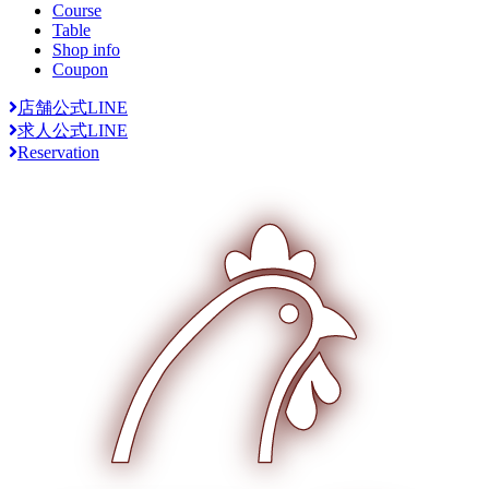
Course
Table
Shop info
Coupon
店舗公式LINE
求人公式LINE
Reservation