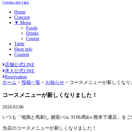
TORi馬Ko 熊本下通店
Home
Concept
▼ Menu
Foods
Drinks
Course
Table
Shop info
Coupon
店舗公式LINE
求人公式LINE
Reservation
ホーム
>
投稿一覧
>
お知らせ
>
コースメニューが新しくなり
コースメニューが新しくなりました！
2024.03.06
いつも「地鶏と馬刺し 個室バル TORi馬Ko 熊本下通店」
当店のコースメニューが新しくなりました！