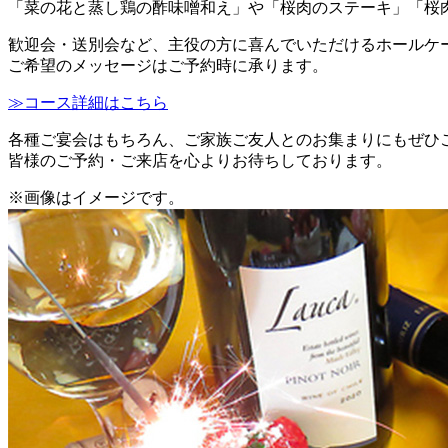
「菜の花と蒸し鶏の酢味噌和え」や「桜肉のステーキ」「桜
歓迎会・送別会など、主役の方に喜んでいただけるホールケーキ付
ご希望のメッセージはご予約時に承ります。
≫コース詳細はこちら
各種ご宴会はもちろん、ご家族ご友人とのお集まりにもぜひ
皆様のご予約・ご来店を心よりお待ちしております。
※画像はイメージです。