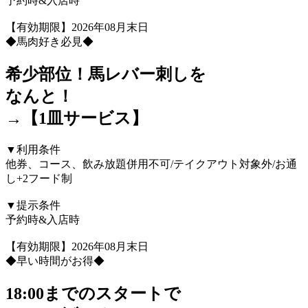
予約時&入店時
【有効期限】2026年08月末日
◆馬肉好き必見◆
希少部位！馬レバー刺しを
なんと！
→【1皿サービス】
▼利用条件
他券、コース、飲み放題併用不可/テイクアウト対象外/お通
し+2フード制
▼提示条件
予約時&入店時
【有効期限】2026年08月末日
◆早い時間がお得◆
18:00までのスタートで