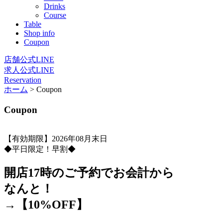
Drinks
Course
Table
Shop info
Coupon
店舗公式LINE
求人公式LINE
Reservation
ホーム
>
Coupon
Coupon
【有効期限】2026年08月末日
◆平日限定！早割◆
開店17時のご予約でお会計から
なんと！
→【10%OFF】