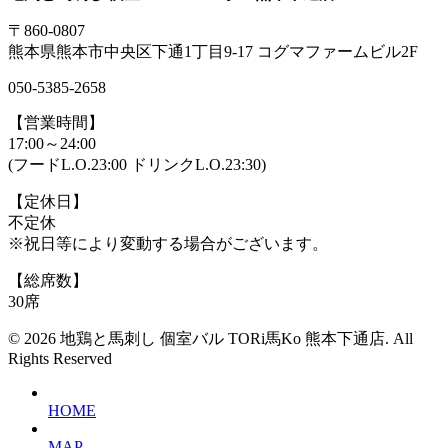
〒860-0807
熊本県熊本市中央区下通1丁目9-17 コグマファームビル2F
050-5385-2658
【営業時間】
17:00～24:00
(フードL.O.23:00 ドリンクL.O.23:30)
【定休日】
不定休
※祝日等により変動する場合がございます。
【総席数】
30席
© 2026 地鶏と馬刺し 個室バル TORi馬Ko 熊本下通店. All
Rights Reserved
HOME
MAP