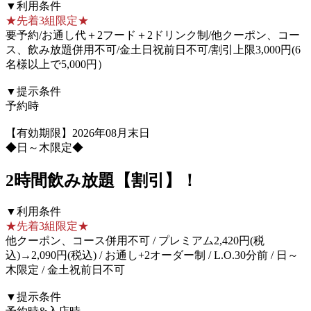
▼利用条件
★先着3組限定★
要予約/お通し代＋2フード＋2ドリンク制/他クーポン、コー
ス、飲み放題併用不可/金土日祝前日不可/割引上限3,000円(6
名様以上で5,000円）
▼提示条件
予約時
【有効期限】2026年08月末日
◆日～木限定◆
2時間飲み放題【割引】！
▼利用条件
★先着3組限定★
他クーポン、コース併用不可 / プレミアム2,420円(税
込)→2,090円(税込) / お通し+2オーダー制 / L.O.30分前 / 日～
木限定 / 金土祝前日不可
▼提示条件